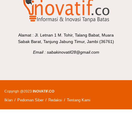
Alamat : Jl. Letnan 1 M. Tohir, Talang Babat, Muara
Sabak Barat, Tanjung Jabung Timur, Jambi (36761)
Email : sabakinovatif28@gmail.com
Copyrigh @2023
INOVATIF.CO
Iklan
Pedoman Siber
Redaksi
Tentang Kami