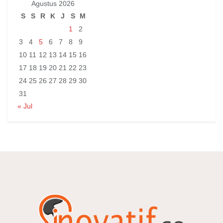
Agustus 2026
S
S
R
K
J
S
M
1
2
3
4
5
6
7
8
9
10
11
12
13
14
15
16
17
18
19
20
21
22
23
24
25
26
27
28
29
30
31
« Jul