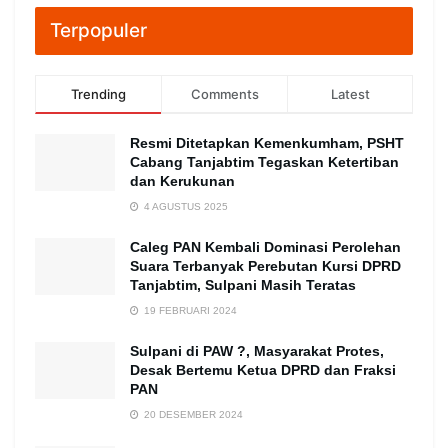
Terpopuler
Trending
Comments
Latest
Resmi Ditetapkan Kemenkumham, PSHT
Cabang Tanjabtim Tegaskan Ketertiban
dan Kerukunan
4 AGUSTUS 2025
Caleg PAN Kembali Dominasi Perolehan
Suara Terbanyak Perebutan Kursi DPRD
Tanjabtim, Sulpani Masih Teratas
19 FEBRUARI 2024
Sulpani di PAW ?, Masyarakat Protes,
Desak Bertemu Ketua DPRD dan Fraksi
PAN
20 DESEMBER 2024