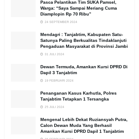
Pasca Pelantikan Tim SUKA Pamsel,
Warga: “Saya Sampai Meriang Cuma
Diamplopin Rp 70 Ribu”
24 SEPTEMBER 2024
Mendagri : Tanjabtim, Kabupaten Satu-
Satunya Paling Berkualitas Tindaklanjuti
Pengaduan Masyarakat di Provinsi Jambi
31 JULI 2024
Dewan Termuda, Amankan Kursi DPRD Di
Dapil 3 Tanjabtim
19 FEBRUARI 2024
Penanganan Kasus Karhutla, Polres
Tanjabtim Tetapkan 1 Tersangka
25 JULI 2024
Mengenal Lebih Dekat Ruziansyah Putra,
Calon Dewan Muda Yang Berhasil
Amankan Kursi DPRD Dapil 1 Tanjabtim