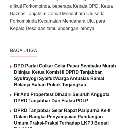
diikuti Forkompinda, beberapa Kepala OPD, Ketua
Baznas Tanjabtim Camat Mendahara Ulu serta
Forkompinda Kecamatan Mendahara Ulu, para
Kepala Desa dan tamu undangan lainnya.
BACA JUGA
DPD Partai Golkar Gelar Pasar Sembako Murah
Ditinjau Ketua Komisi ll DPRD Tanjabbar,
Syufrayogi Syaiful:Warga Antusias Ramai
Belanja Bahan Pokok Terjangkau
Fit And Propertest Dihadiri Seluruh Anggota
DPRD Tanjabbar Dari Fraksi PDI-P
DPRD Tanjabbar Gelar Rapat Paripurna Ke-ll
Dalam Rangka Penyampaian Pandangan
Umum Praksi-Praksi Terhadap LKPJ Bupati