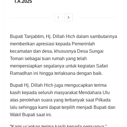
T.A.2025
Bupati Tanjabtim, Hj. Dillah Hich dalam sambutannya
memberikan apresiasi kepada Pemerintah
kecamatan dan desa, khususnya Desa Sungai
Toman sebagai tuan rumah yang telah
mempersiapkan segalanya untuk kegiatan Safari
Ramadhan ini hingga terlaksana dengan baik.
Bupati Hj. Dillah Hich juga mengucapkan terima
kasih kepada seluruh masyarakat Mendahara Ulu
atas perolehan suara yang terbanyak saat Pilkada
lalu sehingga kami dapat terpilih menjadi Bupati dan
Wakil Bupati saat ini.
“Kami ucapkan terima kasih kepada semuanya,”