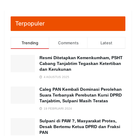
Terpopuler
Trending
Comments
Latest
Resmi Ditetapkan Kemenkumham, PSHT
Cabang Tanjabtim Tegaskan Ketertiban
dan Kerukunan
4 AGUSTUS 2025
Caleg PAN Kembali Dominasi Perolehan
Suara Terbanyak Perebutan Kursi DPRD
Tanjabtim, Sulpani Masih Teratas
19 FEBRUARI 2024
Sulpani di PAW ?, Masyarakat Protes,
Desak Bertemu Ketua DPRD dan Fraksi
PAN