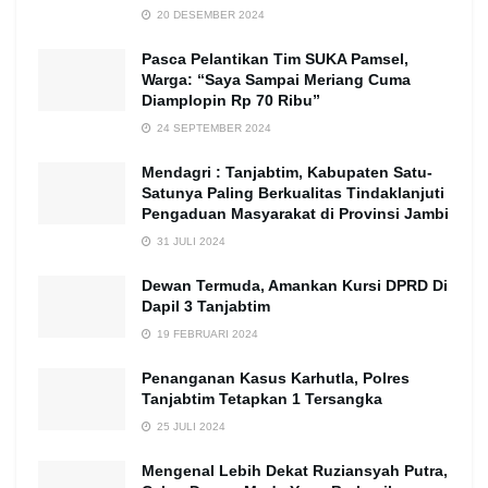
20 DESEMBER 2024
Pasca Pelantikan Tim SUKA Pamsel,
Warga: “Saya Sampai Meriang Cuma
Diamplopin Rp 70 Ribu”
24 SEPTEMBER 2024
Mendagri : Tanjabtim, Kabupaten Satu-
Satunya Paling Berkualitas Tindaklanjuti
Pengaduan Masyarakat di Provinsi Jambi
31 JULI 2024
Dewan Termuda, Amankan Kursi DPRD Di
Dapil 3 Tanjabtim
19 FEBRUARI 2024
Penanganan Kasus Karhutla, Polres
Tanjabtim Tetapkan 1 Tersangka
25 JULI 2024
Mengenal Lebih Dekat Ruziansyah Putra,