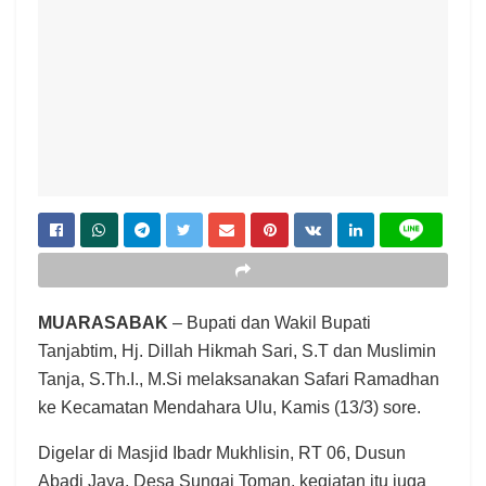
MUARASABAK
– Bupati dan Wakil Bupati
Tanjabtim, Hj. Dillah Hikmah Sari, S.T dan Muslimin
Tanja, S.Th.I., M.Si melaksanakan Safari Ramadhan
ke Kecamatan Mendahara Ulu, Kamis (13/3) sore.
Digelar di Masjid Ibadr Mukhlisin, RT 06, Dusun
Abadi Jaya, Desa Sungai Toman, kegiatan itu juga