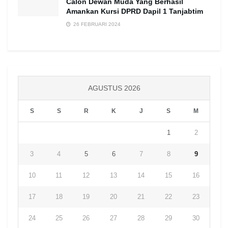
Calon Dewan Muda Yang Berhasil
Amankan Kursi DPRD Dapil 1 Tanjabtim
26 FEBRUARI 2024
AGUSTUS 2026
S
S
R
K
J
S
M
1
2
3
4
5
6
7
8
9
10
11
12
13
14
15
16
17
18
19
20
21
22
23
24
25
26
27
28
29
30