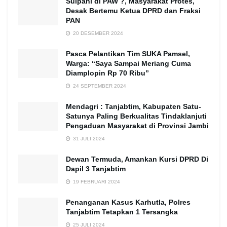
Sulpani di PAW ?, Masyarakat Protes,
Desak Bertemu Ketua DPRD dan Fraksi
PAN
20 DESEMBER 2024
Pasca Pelantikan Tim SUKA Pamsel,
Warga: “Saya Sampai Meriang Cuma
Diamplopin Rp 70 Ribu”
24 SEPTEMBER 2024
Mendagri : Tanjabtim, Kabupaten Satu-
Satunya Paling Berkualitas Tindaklanjuti
Pengaduan Masyarakat di Provinsi Jambi
31 JULI 2024
Dewan Termuda, Amankan Kursi DPRD Di
Dapil 3 Tanjabtim
19 FEBRUARI 2024
Penanganan Kasus Karhutla, Polres
Tanjabtim Tetapkan 1 Tersangka
25 JULI 2024