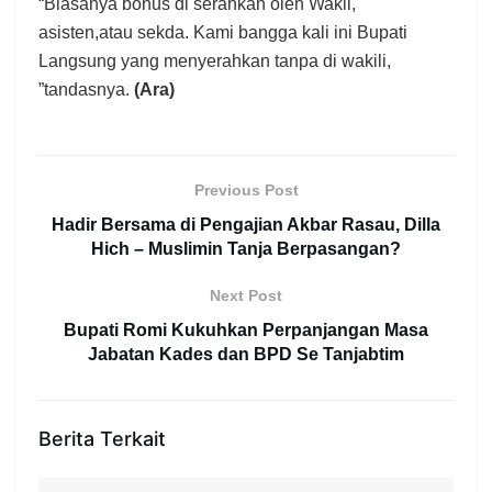
“Biasanya bonus di serahkan oleh Wakil,
asisten,atau sekda. Kami bangga kali ini Bupati
Langsung yang menyerahkan tanpa di wakili,
”tandasnya.
(Ara)
Previous Post
Hadir Bersama di Pengajian Akbar Rasau, Dilla
Hich – Muslimin Tanja Berpasangan?
Next Post
Bupati Romi Kukuhkan Perpanjangan Masa
Jabatan Kades dan BPD Se Tanjabtim
Berita Terkait