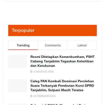
Terpopuler
Trending
Comments
Latest
Resmi Ditetapkan Kemenkumham, PSHT
Cabang Tanjabtim Tegaskan Ketertiban
dan Kerukunan
4 AGUSTUS 2025
Caleg PAN Kembali Dominasi Perolehan
Suara Terbanyak Perebutan Kursi DPRD
Tanjabtim, Sulpani Masih Teratas
19 FEBRUARI 2024