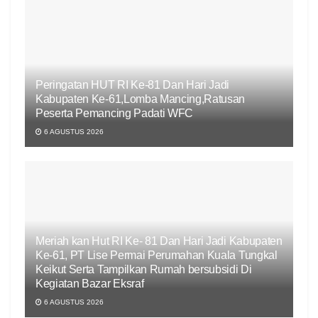
Peringatan HUT RI Ke-81 Dan Hari Jadi
Kabupaten Ke-61,Lomba Mancing,Ratusan
Peserta Pemancing Padati WFC
6 AGUSTUS 2026
Meriah kan Hut RI Ke- 81 Dan Hari Jadi Kabupaten
Ke-61, PT Lise Permai Perumahan Kuala Tungkal
Keikut Serta Tampilkan Rumah bersubsidi Di
Kegiatan Bazar Eksraf
6 AGUSTUS 2026