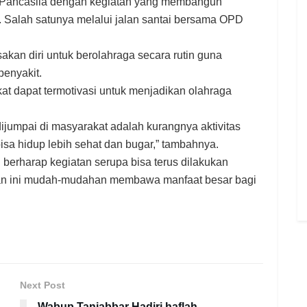
ahir Pancasila dengan kegiatan yang membangun
 Salah satunya melalui jalan santai bersama OPD
an diri untuk berolahraga secara rutin guna
enyakit.
kat dapat termotivasi untuk menjadikan olahraga
ijumpai di masyarakat adalah kurangnya aktivitas
bisa hidup lebih sehat dan bugar,” tambahnya.
berharap kegiatan serupa bisa terus dilakukan
atan ini mudah-mudahan membawa manfaat besar bagi
Next Post
Wabup Tanjabbar Hadiri haflah