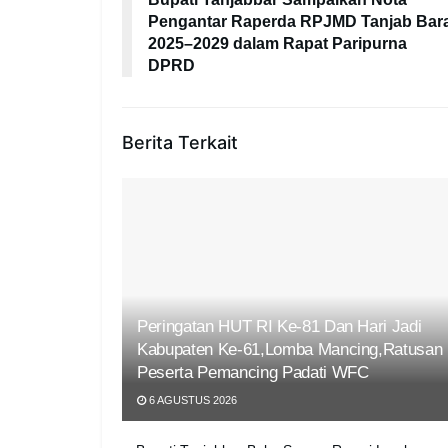
Pengantar Raperda RPJMD Tanjab Bar
2025–2029 dalam Rapat Paripurna
DPRD
Berita Terkait
Peringatan HUT RI Ke-81 Dan Hari Jadi
Kabupaten Ke-61,Lomba Mancing,Ratusan
Peserta Pemancing Padati WFC
6 AGUSTUS 2026