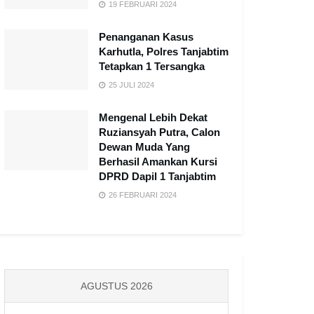
19 FEBRUARI 2024
Penanganan Kasus
Karhutla, Polres Tanjabtim
Tetapkan 1 Tersangka
25 JULI 2024
Mengenal Lebih Dekat
Ruziansyah Putra, Calon
Dewan Muda Yang
Berhasil Amankan Kursi
DPRD Dapil 1 Tanjabtim
26 FEBRUARI 2024
AGUSTUS 2026