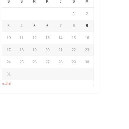
S
S
R
K
J
S
M
1
2
3
4
5
6
7
8
9
10
11
12
13
14
15
16
17
18
19
20
21
22
23
24
25
26
27
28
29
30
31
« Jul