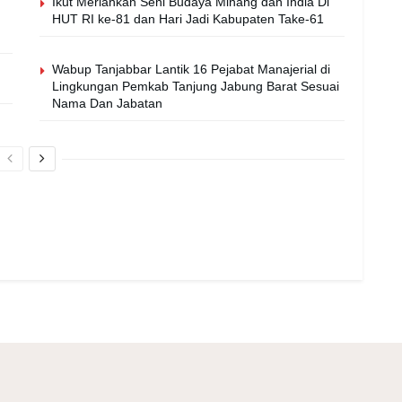
Ikut Meriahkan Seni Budaya Minang dan India Di
HUT RI ke-81 dan Hari Jadi Kabupaten Take-61
Wabup Tanjabbar Lantik 16 Pejabat Manajerial di
Lingkungan Pemkab Tanjung Jabung Barat Sesuai
Nama Dan Jabatan