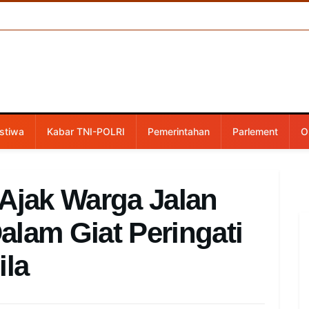
stiwa
Kabar TNI-POLRI
Pemerintahan
Parlement
O
 Ajak Warga Jalan
alam Giat Peringati
ila