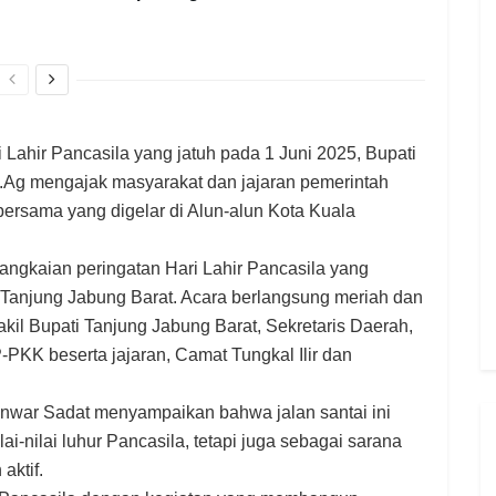
Lahir Pancasila yang jatuh pada 1 Juni 2025, Bupati
M.Ag mengajak masyarakat dan jajaran pemerintah
 bersama yang digelar di Alun-alun Kota Kuala
 rangkaian peringatan Hari Lahir Pancasila yang
Tanjung Jabung Barat. Acara berlangsung meriah dan
kil Bupati Tanjung Jabung Barat, Sekretaris Daerah,
-PKK beserta jajaran, Camat Tungkal Ilir dan
nwar Sadat menyampaikan bahwa jalan santai ini
ai-nilai luhur Pancasila, tetapi juga sebagai sarana
aktif.