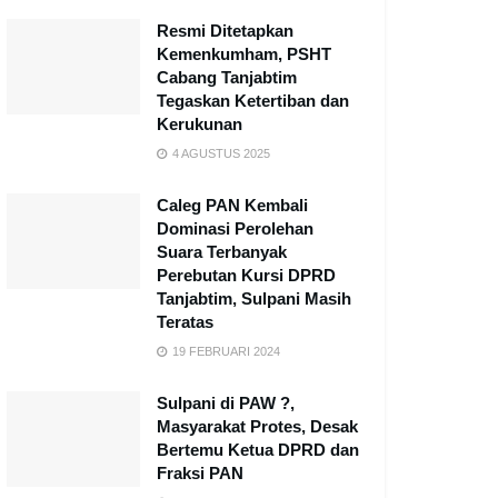
Resmi Ditetapkan
Kemenkumham, PSHT
Cabang Tanjabtim
Tegaskan Ketertiban dan
Kerukunan
4 AGUSTUS 2025
Caleg PAN Kembali
Dominasi Perolehan
Suara Terbanyak
Perebutan Kursi DPRD
Tanjabtim, Sulpani Masih
Teratas
19 FEBRUARI 2024
Sulpani di PAW ?,
Masyarakat Protes, Desak
Bertemu Ketua DPRD dan
Fraksi PAN