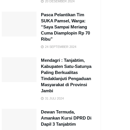
20 DESEMBER 2024
Pasca Pelantikan Tim
SUKA Pamsel, Warga:
“Saya Sampai Meriang
Cuma Diamplopin Rp 70
Ribu”
24 SEPTEMBER 2024
Mendagri : Tanjabtim,
Kabupaten Satu-Satunya
Paling Berkualitas
Tindaklanjuti Pengaduan
Masyarakat di Provinsi
Jambi
31 JULI 2024
Dewan Termuda,
Amankan Kursi DPRD Di
Dapil 3 Tanjabtim