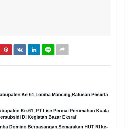
 Kabupaten Ke-61,Lomba Mancing,Ratusan Peserta
 Kabupaten Ke-61, PT Lise Permai Perumahan Kuala
ersubsidi Di Kegiatan Bazar Eksraf
omba Domino Berpasangan,Semarakan HUT RI ke-