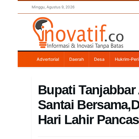
Minggu, Agustus 9, 2026
Advertorial
Daerah
Desa
Hukrim-Peri
Bupati Tanjabbar
Santai Bersama,D
Hari Lahir Pancas