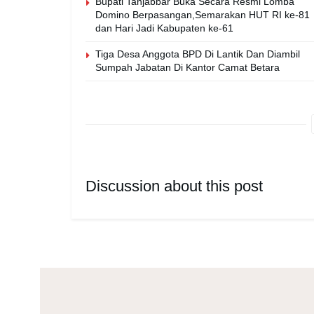
Bupati Tanjabbar Buka Secara Resmi Lomba
Domino Berpasangan,Semarakan HUT RI ke-81
dan Hari Jadi Kabupaten ke-61
Tiga Desa Anggota BPD Di Lantik Dan Diambil
Sumpah Jabatan Di Kantor Camat Betara
Discussion about this post