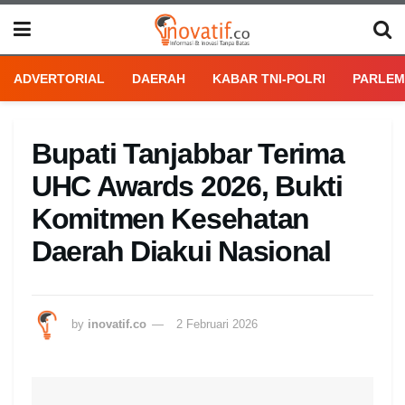
ADVERTORIAL
DAERAH
KABAR TNI-POLRI
PARLEM
Bupati Tanjabbar Terima
UHC Awards 2026, Bukti
Komitmen Kesehatan
Daerah Diakui Nasional
by
inovatif.co
2 Februari 2026