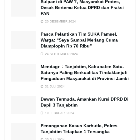
Sulpani di PAW ?, Masyarakat Protes,
Desak Bertemu Ketua DPRD dan Fraksi
PAN
20 DESEMBER 2024
Pasca Pelantikan Tim SUKA Pamsel,
Warga: “Saya Sampai Meriang Cuma
Diamplopin Rp 70 Ribu”
24 SEPTEMBER 2024
Mendagri : Tanjabtim, Kabupaten Satu-
Satunya Paling Berkualitas Tindaklanjuti
Pengaduan Masyarakat di Provinsi Jambi
31 JULI 2024
Dewan Termuda, Amankan Kursi DPRD Di
Dapil 3 Tanjabtim
19 FEBRUARI 2024
Penanganan Kasus Karhutla, Polres
Tanjabtim Tetapkan 1 Tersangka
25 JULI 2024