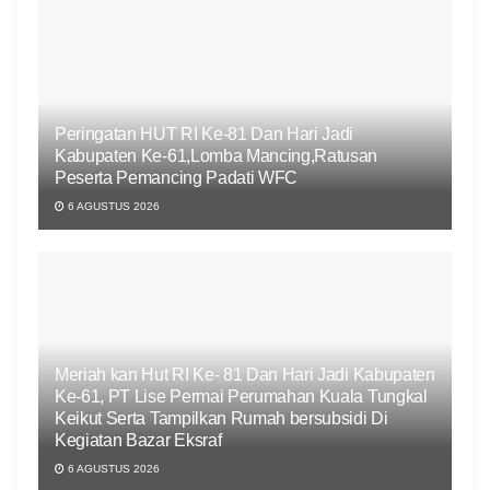
Peringatan HUT RI Ke-81 Dan Hari Jadi
Kabupaten Ke-61,Lomba Mancing,Ratusan
Peserta Pemancing Padati WFC
6 AGUSTUS 2026
Meriah kan Hut RI Ke- 81 Dan Hari Jadi Kabupaten
Ke-61, PT Lise Permai Perumahan Kuala Tungkal
Keikut Serta Tampilkan Rumah bersubsidi Di
Kegiatan Bazar Eksraf
6 AGUSTUS 2026