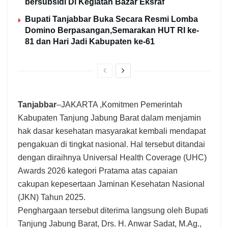
bersubsidi Di Kegiatan Bazar Eksraf
Bupati Tanjabbar Buka Secara Resmi Lomba
Domino Berpasangan,Semarakan HUT RI ke-
81 dan Hari Jadi Kabupaten ke-61
Tanjabbar
–JAKARTA ,Komitmen Pemerintah
Kabupaten Tanjung Jabung Barat dalam menjamin
hak dasar kesehatan masyarakat kembali mendapat
pengakuan di tingkat nasional. Hal tersebut ditandai
dengan diraihnya Universal Health Coverage (UHC)
Awards 2026 kategori Pratama atas capaian
cakupan kepesertaan Jaminan Kesehatan Nasional
(JKN) Tahun 2025.
Penghargaan tersebut diterima langsung oleh Bupati
Tanjung Jabung Barat, Drs. H. Anwar Sadat, M.Ag.,