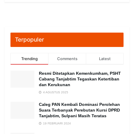
Terpopuler
Trending
Comments
Latest
Resmi Ditetapkan Kemenkumham, PSHT
Cabang Tanjabtim Tegaskan Ketertiban
dan Kerukunan
4 AGUSTUS 2025
Caleg PAN Kembali Dominasi Perolehan
Suara Terbanyak Perebutan Kursi DPRD
Tanjabtim, Sulpani Masih Teratas
19 FEBRUARI 2024