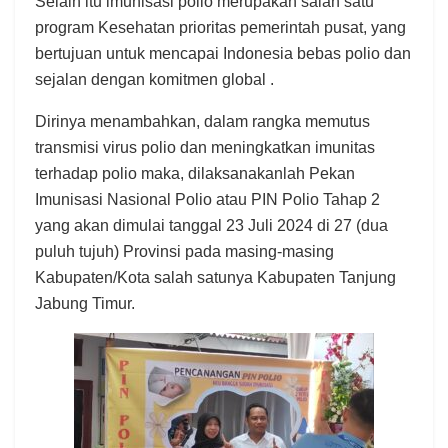
Selain itu imunisasi polio merupakan salah satu
program Kesehatan prioritas pemerintah pusat, yang
bertujuan untuk mencapai Indonesia bebas polio dan
sejalan dengan komitmen global .
Dirinya menambahkan, dalam rangka memutus
transmisi virus polio dan meningkatkan imunitas
terhadap polio maka, dilaksanakanlah Pekan
Imunisasi Nasional Polio atau PIN Polio Tahap 2
yang akan dimulai tanggal 23 Juli 2024 di 27 (dua
puluh tujuh) Provinsi pada masing-masing
Kabupaten/Kota salah satunya Kabupaten Tanjung
Jabung Timur.