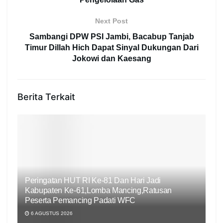
Next Post
Sambangi DPW PSI Jambi, Bacabup Tanjab
Timur Dillah Hich Dapat Sinyal Dukungan Dari
Jokowi dan Kaesang
Berita Terkait
Peringatan HUT RI Ke-81 Dan Hari Jadi
Kabupaten Ke-61,Lomba Mancing,Ratusan
Peserta Pemancing Padati WFC
6 AGUSTUS 2026