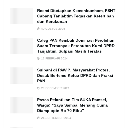
Resmi Ditetapkan Kemenkumham, PSHT
Cabang Tanjabtim Tegaskan Ketertiban
dan Kerukunan
4 AGUSTUS 2025
Caleg PAN Kembali Dominasi Perolehan
Suara Terbanyak Perebutan Kursi DPRD
Tanjabtim, Sulpani Masih Teratas
19 FEBRUARI 2024
Sulpani di PAW ?, Masyarakat Protes,
Desak Bertemu Ketua DPRD dan Fraksi
PAN
20 DESEMBER 2024
Pasca Pelantikan Tim SUKA Pamsel,
Warga: “Saya Sampai Meriang Cuma
Diamplopin Rp 70 Ribu”
24 SEPTEMBER 2024