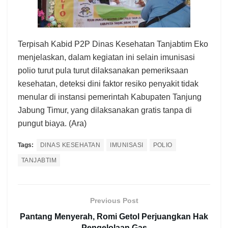
Terpisah Kabid P2P Dinas Kesehatan Tanjabtim Eko
menjelaskan, dalam kegiatan ini selain imunisasi
polio turut pula turut dilaksanakan pemeriksaan
kesehatan, deteksi dini faktor resiko penyakit tidak
menular di instansi pemerintah Kabupaten Tanjung
Jabung Timur, yang dilaksanakan gratis tanpa di
pungut biaya. (Ara)
Tags:
DINAS KESEHATAN
IMUNISASI
POLIO
TANJABTIM
Previous Post
Pantang Menyerah, Romi Getol Perjuangkan Hak
Pengelolaan Gas