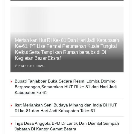
Meriah kan Hut RI Ke- 81 Dan Hari Jadi Kabupaten
Ke-61, PT Lise Permai Perumahan Kuala Tungkal
Keikut Serta Tampilkan Rumah bersubsidi Di
Kegiatan Bazar Eksraf
6 AGUSTUS 2026
Bupati Tanjabbar Buka Secara Resmi Lomba Domino
Berpasangan,Semarakan HUT RI ke-81 dan Hari Jadi
Kabupaten ke-61
Ikut Meriahkan Seni Budaya Minang dan India Di HUT
RI ke-81 dan Hari Jadi Kabupaten Take-61
Tiga Desa Anggota BPD Di Lantik Dan Diambil Sumpah
Jabatan Di Kantor Camat Betara