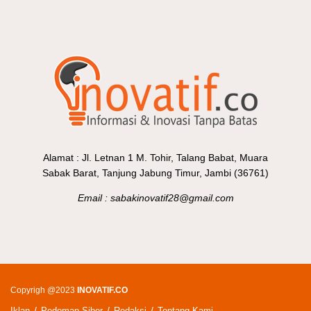
Alamat : Jl. Letnan 1 M. Tohir, Talang Babat, Muara
Sabak Barat, Tanjung Jabung Timur, Jambi (36761)
Email : sabakinovatif28@gmail.com
Copyrigh @2023
INOVATIF.CO
Iklan
Pedoman Siber
Redaksi
Tentang Kami