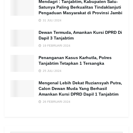
Mendagri : Tanjabtim, Kabupaten Satu-
Satunya Paling Berkualitas Tindaklanjuti
Pengaduan Masyarakat di Provinsi Jambi
31 JULI 2024
Dewan Termuda, Amankan Kursi DPRD Di
Dapil 3 Tanjabtim
19 FEBRUARI 2024
Penanganan Kasus Karhutla, Polres
Tanjabtim Tetapkan 1 Tersangka
25 JULI 2024
Mengenal Lebih Dekat Ruziansyah Putra,
Calon Dewan Muda Yang Berhasil
Amankan Kursi DPRD Dapil 1 Tanjabtim
26 FEBRUARI 2024