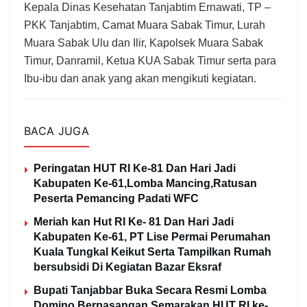
Kepala Dinas Kesehatan Tanjabtim Ernawati, TP –
PKK Tanjabtim, Camat Muara Sabak Timur, Lurah
Muara Sabak Ulu dan Ilir, Kapolsek Muara Sabak
Timur, Danramil, Ketua KUA Sabak Timur serta para
Ibu-ibu dan anak yang akan mengikuti kegiatan.
BACA JUGA
Peringatan HUT RI Ke-81 Dan Hari Jadi
Kabupaten Ke-61,Lomba Mancing,Ratusan
Peserta Pemancing Padati WFC
Meriah kan Hut RI Ke- 81 Dan Hari Jadi
Kabupaten Ke-61, PT Lise Permai Perumahan
Kuala Tungkal Keikut Serta Tampilkan Rumah
bersubsidi Di Kegiatan Bazar Eksraf
Bupati Tanjabbar Buka Secara Resmi Lomba
Domino Berpasangan,Semarakan HUT RI ke-