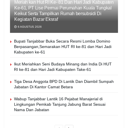
Meriah kan Hut RI Ke- 81 Dan Hari Jadi Kabupaten
Ke-61, PT Lise Permai Perumahan Kuala Tungkal
Keikut Serta Tampilkan Rumah bersubsidi Di
Kegiatan Bazar Eksraf
6 AGUSTUS 2026
Bupati Tanjabbar Buka Secara Resmi Lomba Domino
Berpasangan,Semarakan HUT RI ke-81 dan Hari Jadi
Kabupaten ke-61
Ikut Meriahkan Seni Budaya Minang dan India Di HUT
RI ke-81 dan Hari Jadi Kabupaten Take-61
Tiga Desa Anggota BPD Di Lantik Dan Diambil Sumpah
Jabatan Di Kantor Camat Betara
Wabup Tanjabbar Lantik 16 Pejabat Manajerial di
Lingkungan Pemkab Tanjung Jabung Barat Sesuai
Nama Dan Jabatan