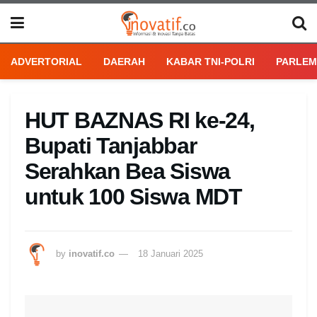
ADVERTORIAL
DAERAH
KABAR TNI-POLRI
PARLEM
HUT BAZNAS RI ke-24,
Bupati Tanjabbar
Serahkan Bea Siswa
untuk 100 Siswa MDT
by
inovatif.co
18 Januari 2025