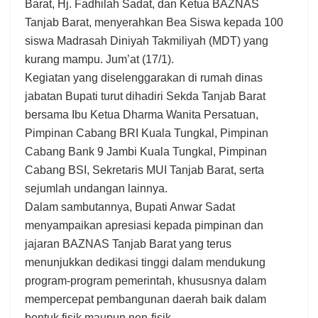
Barat, Hj. Fadhilah Sadat, dan Ketua BAZNAS
Tanjab Barat, menyerahkan Bea Siswa kepada 100
siswa Madrasah Diniyah Takmiliyah (MDT) yang
kurang mampu. Jum’at (17/1).
Kegiatan yang diselenggarakan di rumah dinas
jabatan Bupati turut dihadiri Sekda Tanjab Barat
bersama Ibu Ketua Dharma Wanita Persatuan,
Pimpinan Cabang BRI Kuala Tungkal, Pimpinan
Cabang Bank 9 Jambi Kuala Tungkal, Pimpinan
Cabang BSI, Sekretaris MUI Tanjab Barat, serta
sejumlah undangan lainnya.
Dalam sambutannya, Bupati Anwar Sadat
menyampaikan apresiasi kepada pimpinan dan
jajaran BAZNAS Tanjab Barat yang terus
menunjukkan dedikasi tinggi dalam mendukung
program-program pemerintah, khususnya dalam
mempercepat pembangunan daerah baik dalam
bentuk fisik maupun non-fisik.