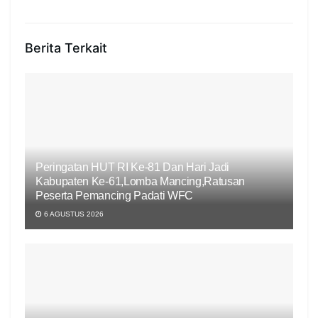
Berita Terkait
Peringatan HUT RI Ke-81 Dan Hari Jadi
Kabupaten Ke-61,Lomba Mancing,Ratusan
Peserta Pemancing Padati WFC
6 AGUSTUS 2026