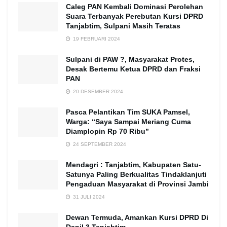
Caleg PAN Kembali Dominasi Perolehan
Suara Terbanyak Perebutan Kursi DPRD
Tanjabtim, Sulpani Masih Teratas
19 FEBRUARI 2024
Sulpani di PAW ?, Masyarakat Protes,
Desak Bertemu Ketua DPRD dan Fraksi
PAN
20 DESEMBER 2024
Pasca Pelantikan Tim SUKA Pamsel,
Warga: “Saya Sampai Meriang Cuma
Diamplopin Rp 70 Ribu”
24 SEPTEMBER 2024
Mendagri : Tanjabtim, Kabupaten Satu-
Satunya Paling Berkualitas Tindaklanjuti
Pengaduan Masyarakat di Provinsi Jambi
31 JULI 2024
Dewan Termuda, Amankan Kursi DPRD Di