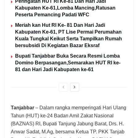
Peringatan HUT RI Ke-81 Dan Hari Jadi
Kabupaten Ke-61,Lomba Mancing,Ratusan
Peserta Pemancing Padati WFC
Meriah kan Hut RI Ke- 81 Dan Hari Jadi
Kabupaten Ke-61, PT Lise Permai Perumahan
Kuala Tungkal Keikut Serta Tampilkan Rumah
bersubsidi Di Kegiatan Bazar Eksraf
Bupati Tanjabbar Buka Secara Resmi Lomba
Domino Berpasangan,Semarakan HUT RI ke-
81 dan Hari Jadi Kabupaten ke-61
Tanjabbar
– Dalam rangka memperingati Hari Ulang
Tahun (HUT) ke-24 Badan Amil Zakat Nasional
(BAZNAS) RI, Bupati Tanjung Jabung Barat, Drs. H.
Anwar Sadat, M.Ag, bersama Ketua TP. PKK Tanjab