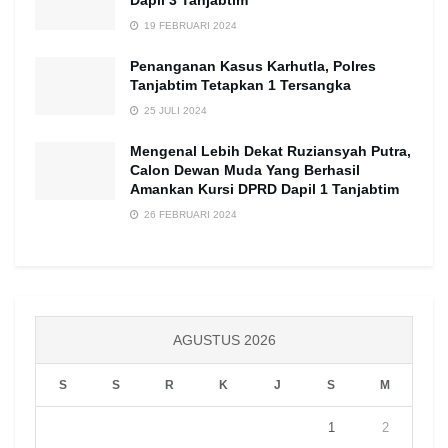
Dapil 3 Tanjabtim
19 FEBRUARI 2024
Penanganan Kasus Karhutla, Polres
Tanjabtim Tetapkan 1 Tersangka
25 JULI 2024
Mengenal Lebih Dekat Ruziansyah Putra,
Calon Dewan Muda Yang Berhasil
Amankan Kursi DPRD Dapil 1 Tanjabtim
26 FEBRUARI 2024
AGUSTUS 2026
S
S
R
K
J
S
M
1
2