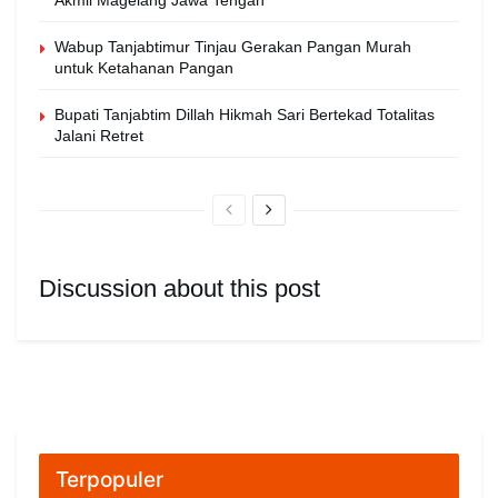
Akmil Magelang Jawa Tengah
Wabup Tanjabtimur Tinjau Gerakan Pangan Murah
untuk Ketahanan Pangan
Bupati Tanjabtim Dillah Hikmah Sari Bertekad Totalitas
Jalani Retret
Discussion about this post
Terpopuler