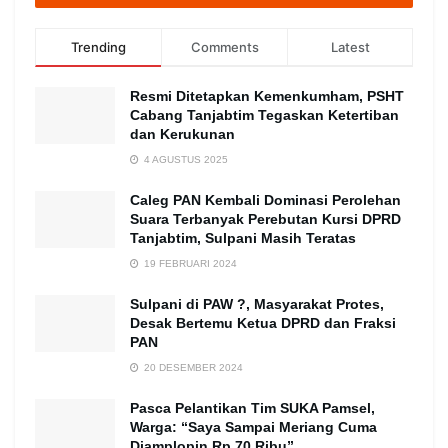
Trending
Comments
Latest
Resmi Ditetapkan Kemenkumham, PSHT
Cabang Tanjabtim Tegaskan Ketertiban
dan Kerukunan
4 AGUSTUS 2025
Caleg PAN Kembali Dominasi Perolehan
Suara Terbanyak Perebutan Kursi DPRD
Tanjabtim, Sulpani Masih Teratas
19 FEBRUARI 2024
Sulpani di PAW ?, Masyarakat Protes,
Desak Bertemu Ketua DPRD dan Fraksi
PAN
20 DESEMBER 2024
Pasca Pelantikan Tim SUKA Pamsel,
Warga: “Saya Sampai Meriang Cuma
Diamplopin Rp 70 Ribu”