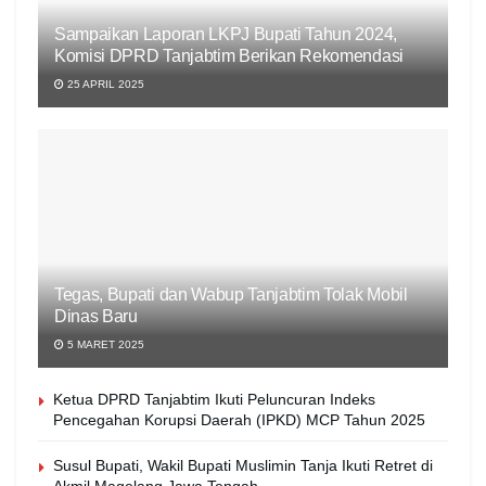
Sampaikan Laporan LKPJ Bupati Tahun 2024,
Komisi DPRD Tanjabtim Berikan Rekomendasi
25 APRIL 2025
Tegas, Bupati dan Wabup Tanjabtim Tolak Mobil
Dinas Baru
5 MARET 2025
Ketua DPRD Tanjabtim Ikuti Peluncuran Indeks
Pencegahan Korupsi Daerah (IPKD) MCP Tahun 2025
Susul Bupati, Wakil Bupati Muslimin Tanja Ikuti Retret di