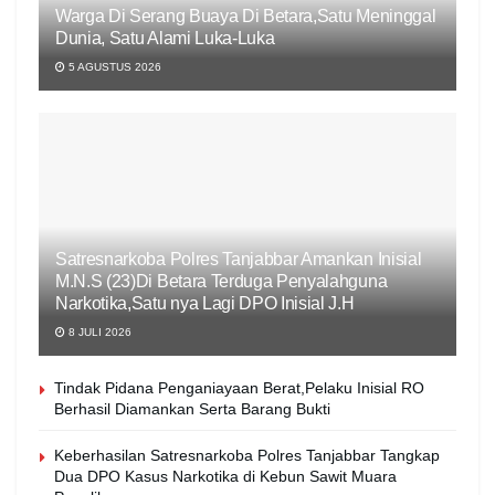
Warga Di Serang Buaya Di Betara,Satu Meninggal
Dunia, Satu Alami Luka-Luka
5 AGUSTUS 2026
Satresnarkoba Polres Tanjabbar Amankan Inisial
M.N.S (23)Di Betara Terduga Penyalahguna
Narkotika,Satu nya Lagi DPO Inisial J.H
8 JULI 2026
Tindak Pidana Penganiayaan Berat,Pelaku Inisial RO
Berhasil Diamankan Serta Barang Bukti
Keberhasilan Satresnarkoba Polres Tanjabbar Tangkap
Dua DPO Kasus Narkotika di Kebun Sawit Muara