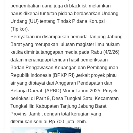
pengembalian uang juga di blacklist, melainkan
harus dikenai tuntutan pidana berdasarkan Undang-
Undang (UU) tentang Tindak Pidana Korupsi
(Tipikor).
Pernyataan ini disampaikan pemuda Tanjung Jabung
Barat yang merupakan lulusan magister ilmu hukum
ketika diminta tanggapan media pada Rabu (4/2/26),
dalam menanggapi temuan hasil pemeriksaan
Badan Pengawasan Keuangan dan Pembangunan
Republik Indonesia (BPKP RI) ,terkait proyek pintu
air yang dibiayai dari Anggaran Pendapatan dan
Belanja Daerah (APBD) Murni Tahun 2025. Proyek
berlokasi di Parit 9, Desa Tungkal Satu, Kecamatan
Tungkal Ilir, Kabupaten Tanjung Jabung Barat,
Provinsi Jambi, dengan total kerugian yang
ditemukan senilai Rp 700 juta lebih.