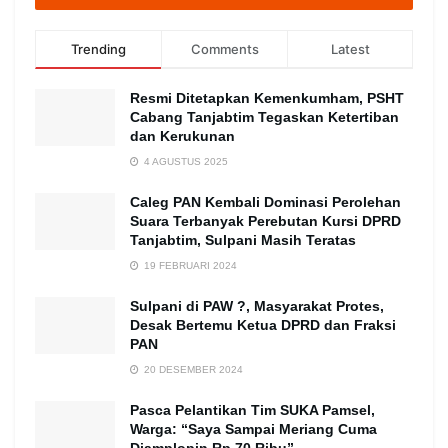
Trending
Comments
Latest
Resmi Ditetapkan Kemenkumham, PSHT
Cabang Tanjabtim Tegaskan Ketertiban
dan Kerukunan
4 AGUSTUS 2025
Caleg PAN Kembali Dominasi Perolehan
Suara Terbanyak Perebutan Kursi DPRD
Tanjabtim, Sulpani Masih Teratas
19 FEBRUARI 2024
Sulpani di PAW ?, Masyarakat Protes,
Desak Bertemu Ketua DPRD dan Fraksi
PAN
20 DESEMBER 2024
Pasca Pelantikan Tim SUKA Pamsel,
Warga: “Saya Sampai Meriang Cuma