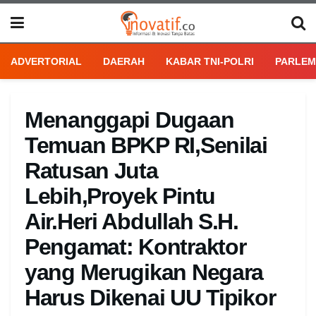
ADVERTORIAL
DAERAH
KABAR TNI-POLRI
PARLEM
Menanggapi Dugaan
Temuan BPKP RI,Senilai
Ratusan Juta
Lebih,Proyek Pintu
Air.Heri Abdullah S.H.
Pengamat: Kontraktor
yang Merugikan Negara
Harus Dikenai UU Tipikor