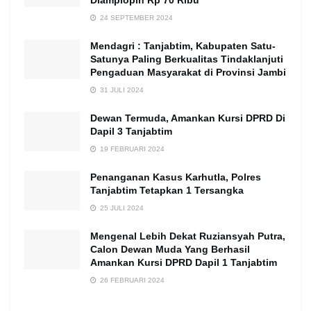
Diamplopin Rp 70 Ribu”
24 SEPTEMBER 2024
Mendagri : Tanjabtim, Kabupaten Satu-
Satunya Paling Berkualitas Tindaklanjuti
Pengaduan Masyarakat di Provinsi Jambi
31 JULI 2024
Dewan Termuda, Amankan Kursi DPRD Di
Dapil 3 Tanjabtim
19 FEBRUARI 2024
Penanganan Kasus Karhutla, Polres
Tanjabtim Tetapkan 1 Tersangka
25 JULI 2024
Mengenal Lebih Dekat Ruziansyah Putra,
Calon Dewan Muda Yang Berhasil
Amankan Kursi DPRD Dapil 1 Tanjabtim
26 FEBRUARI 2024