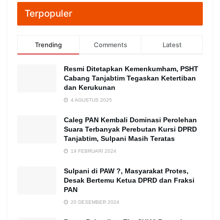
Terpopuler
Trending
Comments
Latest
Resmi Ditetapkan Kemenkumham, PSHT
Cabang Tanjabtim Tegaskan Ketertiban
dan Kerukunan
4 AGUSTUS 2025
Caleg PAN Kembali Dominasi Perolehan
Suara Terbanyak Perebutan Kursi DPRD
Tanjabtim, Sulpani Masih Teratas
19 FEBRUARI 2024
Sulpani di PAW ?, Masyarakat Protes,
Desak Bertemu Ketua DPRD dan Fraksi
PAN
20 DESEMBER 2024