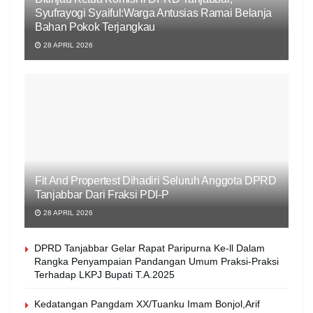
Syufrayogi Syaiful:Warga Antusias Ramai Belanja
Bahan Pokok Terjangkau
28 APRIL 2026
Fit And Propertest Dihadiri Seluruh Anggota DPRD
Tanjabbar Dari Fraksi PDI-P
28 APRIL 2026
DPRD Tanjabbar Gelar Rapat Paripurna Ke-ll Dalam
Rangka Penyampaian Pandangan Umum Praksi-Praksi
Terhadap LKPJ Bupati T.A.2025
Kedatangan Pangdam XX/Tuanku Imam Bonjol,Arif