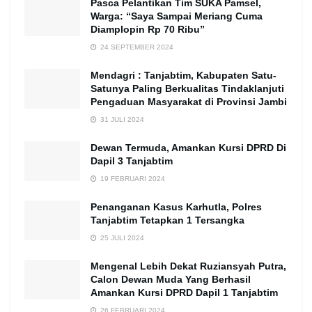
Pasca Pelantikan Tim SUKA Pamsel,
Warga: “Saya Sampai Meriang Cuma
Diamplopin Rp 70 Ribu”
24 SEPTEMBER 2024
Mendagri : Tanjabtim, Kabupaten Satu-
Satunya Paling Berkualitas Tindaklanjuti
Pengaduan Masyarakat di Provinsi Jambi
31 JULI 2024
Dewan Termuda, Amankan Kursi DPRD Di
Dapil 3 Tanjabtim
19 FEBRUARI 2024
Penanganan Kasus Karhutla, Polres
Tanjabtim Tetapkan 1 Tersangka
25 JULI 2024
Mengenal Lebih Dekat Ruziansyah Putra,
Calon Dewan Muda Yang Berhasil
Amankan Kursi DPRD Dapil 1 Tanjabtim
26 FEBRUARI 2024