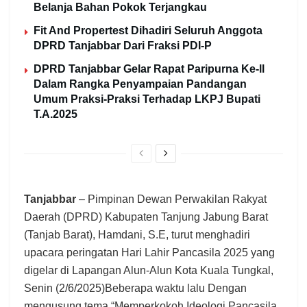
Belanja Bahan Pokok Terjangkau
Fit And Propertest Dihadiri Seluruh Anggota
DPRD Tanjabbar Dari Fraksi PDI-P
DPRD Tanjabbar Gelar Rapat Paripurna Ke-ll
Dalam Rangka Penyampaian Pandangan
Umum Praksi-Praksi Terhadap LKPJ Bupati
T.A.2025
Tanjabbar
– Pimpinan Dewan Perwakilan Rakyat
Daerah (DPRD) Kabupaten Tanjung Jabung Barat
(Tanjab Barat), Hamdani, S.E, turut menghadiri
upacara peringatan Hari Lahir Pancasila 2025 yang
digelar di Lapangan Alun-Alun Kota Kuala Tungkal,
Senin (2/6/2025)Beberapa waktu lalu Dengan
mengusung tema “Memperkokoh Ideologi Pancasila