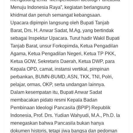
Menuju Indonesia Raya”, kegiatan berlangsung
khidmat dan penuh semangat kebangsaan.
Upacara dipimpin langsung oleh Bupati Tanjab
Barat, Drs. H. Anwar Sadat, M.Ag, yang bertindak
sebagai Inspektur Upacara. Turut hadir Wakil Bupati
Tanjab Barat, unsur Forkopimda, Ketua Pengadilan
Agama, Ketua Pengadilan Negeri, Ketua TP PKK,
Ketua GOW, Sekretaris Daerah, Ketua DWP, para
Kepala OPD, camat, instansi vertikal, pimpinan
perbankan, BUMN-BUMD, ASN, TKK, TNI, Polri,
pelajar, ormas, OKP, serta undangan lainnya.
Dalam kesempatan itu, Bupati Anwar Sadat
membacakan pidato resmi Kepala Badan
Pembinaan Ideologi Pancasila (BPIP) Republik
Indonesia, Prof. Drs. Yudian Wahyudi, M.A., Ph.D. Ia
menegaskan bahwa Pancasila bukan hanya
dokumen historis, tetapi jiwa bangsa dan pedoman