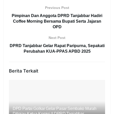
Previous Post
Pimpinan Dan Anggota DPRD Tanjabbar Hadiri
Coffee Morning Bersama Bupati Serta Jajaran
OPD
Next Post
DPRD Tanjabbar Gelar Rapat Paripurna, Sepakati
Perubahan KUA-PPAS APBD 2025
Berita Terkait
DPD Partai Golkar Gelar Pasar Sembako Murah
Ditinjau Ketua Komisi ll DPRD Tanjabbar,