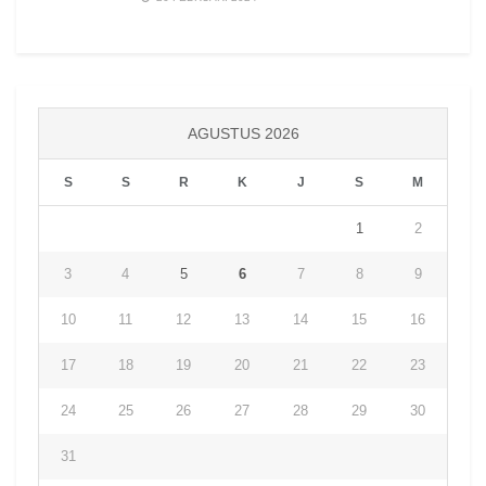
AGUSTUS 2026
S
S
R
K
J
S
M
1
2
3
4
5
6
7
8
9
10
11
12
13
14
15
16
17
18
19
20
21
22
23
24
25
26
27
28
29
30
31