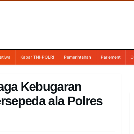
stiwa
Kabar TNI-POLRI
Pemerintahan
Parlement
O
Jaga Kebugaran
sepeda ala Polres