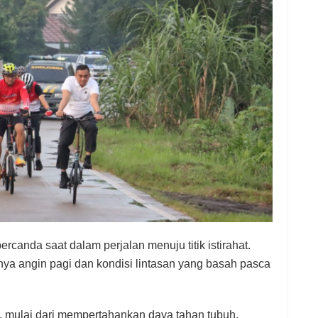
rcanda saat dalam perjalan menuju titik istirahat.
a angin pagi dan kondisi lintasan yang basah pasca
, mulai dari mempertahankan daya tahan tubuh,