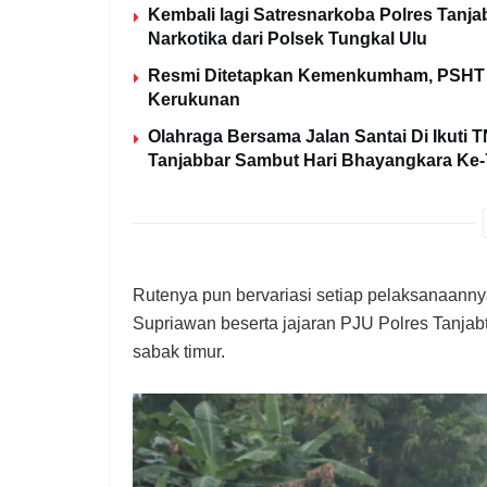
Kembali lagi Satresnarkoba Polres Tan
Narkotika dari Polsek Tungkal Ulu
Resmi Ditetapkan Kemenkumham, PSHT C
Kerukunan
Olahraga Bersama Jalan Santai Di Ikuti 
Tanjabbar Sambut Hari Bhayangkara Ke-
Rutenya pun bervariasi setiap pelaksanaannya
Supriawan beserta jajaran PJU Polres Tanj
sabak timur.