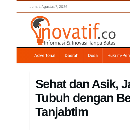
Jumat, Agustus 7, 2026
Advertorial
Daerah
Desa
Hukrim-Peri
Sehat dan Asik, 
Tubuh dengan Ber
Tanjabtim