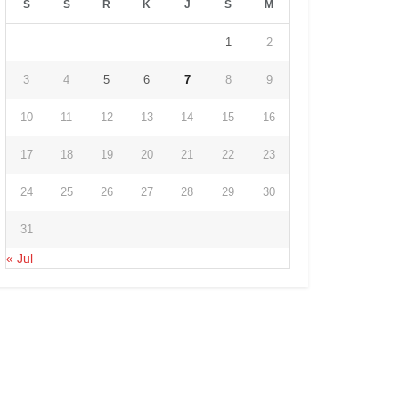
S
S
R
K
J
S
M
1
2
3
4
5
6
7
8
9
10
11
12
13
14
15
16
17
18
19
20
21
22
23
24
25
26
27
28
29
30
31
« Jul