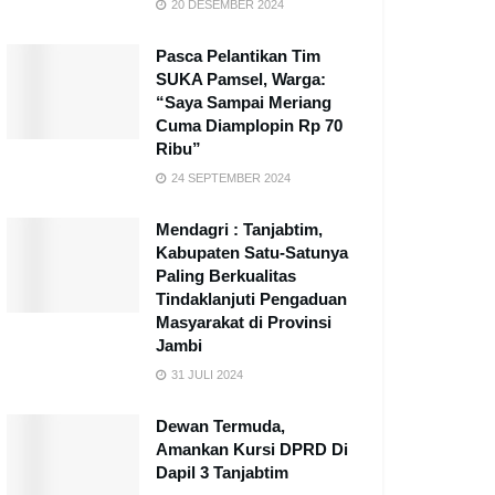
20 DESEMBER 2024
Pasca Pelantikan Tim
SUKA Pamsel, Warga:
“Saya Sampai Meriang
Cuma Diamplopin Rp 70
Ribu”
24 SEPTEMBER 2024
Mendagri : Tanjabtim,
Kabupaten Satu-Satunya
Paling Berkualitas
Tindaklanjuti Pengaduan
Masyarakat di Provinsi
Jambi
31 JULI 2024
Dewan Termuda,
Amankan Kursi DPRD Di
Dapil 3 Tanjabtim