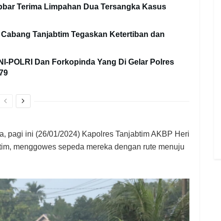
jabbar Terima Limpahan Dua Tersangka Kasus
abang Tanjabtim Tegaskan Ketertiban dan
TNI-POLRI Dan Forkopinda Yang Di Gelar Polres
79
, pagi ini (26/01/2024) Kapolres Tanjabtim AKBP Heri
abtim, menggowes sepeda mereka dengan rute menuju