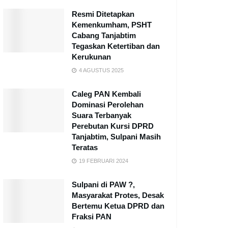
Resmi Ditetapkan
Kemenkumham, PSHT
Cabang Tanjabtim
Tegaskan Ketertiban dan
Kerukunan
4 AGUSTUS 2025
Caleg PAN Kembali
Dominasi Perolehan
Suara Terbanyak
Perebutan Kursi DPRD
Tanjabtim, Sulpani Masih
Teratas
19 FEBRUARI 2024
Sulpani di PAW ?,
Masyarakat Protes, Desak
Bertemu Ketua DPRD dan
Fraksi PAN