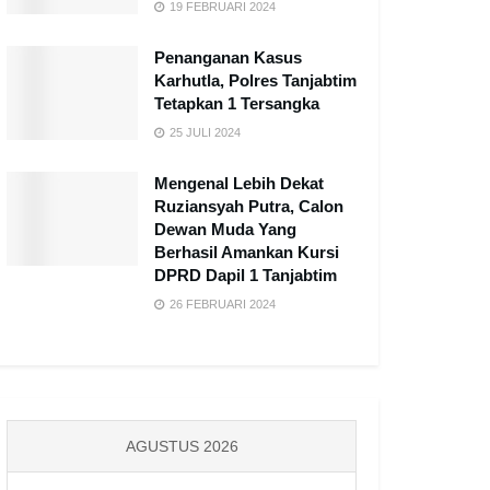
19 FEBRUARI 2024
Penanganan Kasus
Karhutla, Polres Tanjabtim
Tetapkan 1 Tersangka
25 JULI 2024
Mengenal Lebih Dekat
Ruziansyah Putra, Calon
Dewan Muda Yang
Berhasil Amankan Kursi
DPRD Dapil 1 Tanjabtim
26 FEBRUARI 2024
AGUSTUS 2026