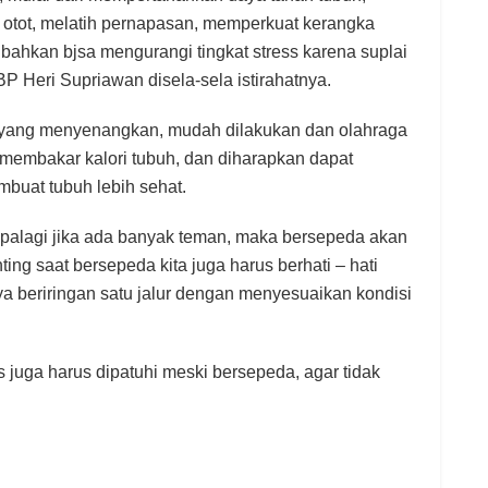
otot, melatih pernapasan, memperkuat kerangka
 bahkan bjsa mengurangi tingkat stress karena suplai
P Heri Supriawan disela-sela istirahatnya.
 yang menyenangkan, mudah dilakukan dan olahraga
u membakar kalori tubuh, dan diharapkan dapat
uat tubuh lebih sehat.
palagi jika ada banyak teman, maka bersepeda akan
ing saat bersepeda kita juga harus berhati – hati
a beriringan satu jalur dengan menyesuaikan kondisi
 juga harus dipatuhi meski bersepeda, agar tidak