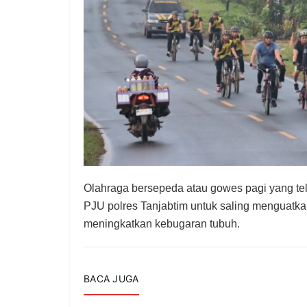
Olahraga bersepeda atau gowes pagi yang te
PJU polres Tanjabtim untuk saling menguat
meningkatkan kebugaran tubuh.
BACA JUGA