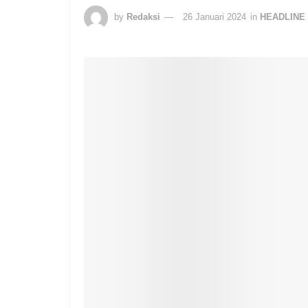
by
Redaksi
26 Januari 2024
in
HEADLINE