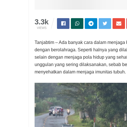
3.3k
VIEWS
Tanjabtim – Ada banyak cara dalam menjaga k
dengan berolahraga. Seperti halnya yang dil
selain dengan menjaga pola hidup yang sehat
unggulan yang sering dilaksanakan, sebab b
menyehatkan dalam menjaga imunitas tubuh.