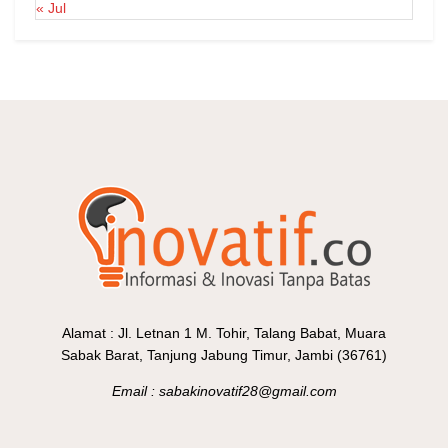
« Jul
Alamat : Jl. Letnan 1 M. Tohir, Talang Babat, Muara
Sabak Barat, Tanjung Jabung Timur, Jambi (36761)
Email : sabakinovatif28@gmail.com