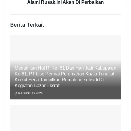
Alami Rusak,Ini Akan Di Perbaikan
Berita Terkait
Meriah kan Hut RI Ke- 81 Dan Hari Jadi Kabupaten
Ke-61, PT Lise Permai Perumahan Kuala Tungkal
Keikut Serta Tampilkan Rumah bersubsidi Di
Kegiatan Bazar Eksraf
6 AGUSTUS 2026