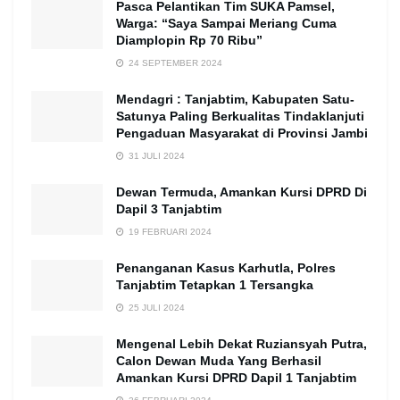
Pasca Pelantikan Tim SUKA Pamsel,
Warga: “Saya Sampai Meriang Cuma
Diamplopin Rp 70 Ribu”
24 SEPTEMBER 2024
Mendagri : Tanjabtim, Kabupaten Satu-
Satunya Paling Berkualitas Tindaklanjuti
Pengaduan Masyarakat di Provinsi Jambi
31 JULI 2024
Dewan Termuda, Amankan Kursi DPRD Di
Dapil 3 Tanjabtim
19 FEBRUARI 2024
Penanganan Kasus Karhutla, Polres
Tanjabtim Tetapkan 1 Tersangka
25 JULI 2024
Mengenal Lebih Dekat Ruziansyah Putra,
Calon Dewan Muda Yang Berhasil
Amankan Kursi DPRD Dapil 1 Tanjabtim