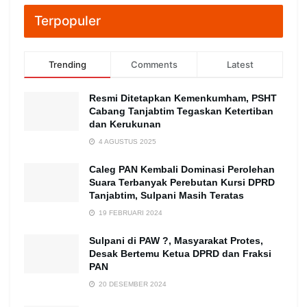
Terpopuler
Trending
Comments
Latest
Resmi Ditetapkan Kemenkumham, PSHT
Cabang Tanjabtim Tegaskan Ketertiban
dan Kerukunan
4 AGUSTUS 2025
Caleg PAN Kembali Dominasi Perolehan
Suara Terbanyak Perebutan Kursi DPRD
Tanjabtim, Sulpani Masih Teratas
19 FEBRUARI 2024
Sulpani di PAW ?, Masyarakat Protes,
Desak Bertemu Ketua DPRD dan Fraksi
PAN
20 DESEMBER 2024