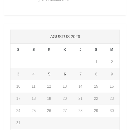
26 FEBRUARI 2024
AGUSTUS 2026
S
S
R
K
J
S
M
1
2
3
4
5
6
7
8
9
10
11
12
13
14
15
16
17
18
19
20
21
22
23
24
25
26
27
28
29
30
31