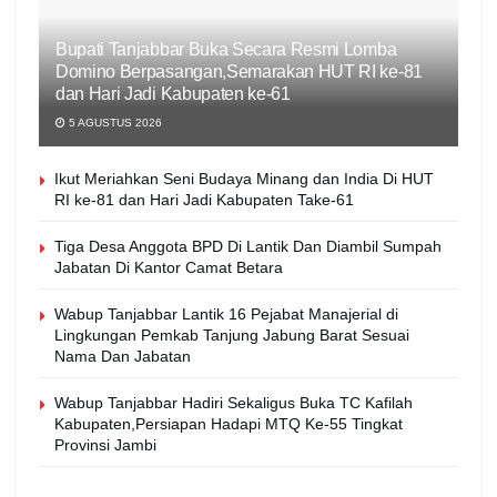
Bupati Tanjabbar Buka Secara Resmi Lomba
Domino Berpasangan,Semarakan HUT RI ke-81
dan Hari Jadi Kabupaten ke-61
5 AGUSTUS 2026
Ikut Meriahkan Seni Budaya Minang dan India Di HUT
RI ke-81 dan Hari Jadi Kabupaten Take-61
Tiga Desa Anggota BPD Di Lantik Dan Diambil Sumpah
Jabatan Di Kantor Camat Betara
Wabup Tanjabbar Lantik 16 Pejabat Manajerial di
Lingkungan Pemkab Tanjung Jabung Barat Sesuai
Nama Dan Jabatan
Wabup Tanjabbar Hadiri Sekaligus Buka TC Kafilah
Kabupaten,Persiapan Hadapi MTQ Ke-55 Tingkat
Provinsi Jambi