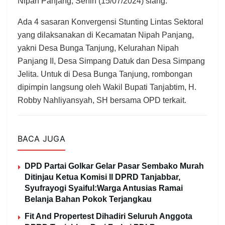
Nipah Panjang, Senin (15/07/2024) siang.
Ada 4 sasaran Konvergensi Stunting Lintas Sektoral
yang dilaksanakan di Kecamatan Nipah Panjang,
yakni Desa Bunga Tanjung, Kelurahan Nipah
Panjang II, Desa Simpang Datuk dan Desa Simpang
Jelita. Untuk di Desa Bunga Tanjung, rombongan
dipimpin langsung oleh Wakil Bupati Tanjabtim, H.
Robby Nahliyansyah, SH bersama OPD terkait.
BACA JUGA
DPD Partai Golkar Gelar Pasar Sembako Murah
Ditinjau Ketua Komisi ll DPRD Tanjabbar,
Syufrayogi Syaiful:Warga Antusias Ramai
Belanja Bahan Pokok Terjangkau
Fit And Propertest Dihadiri Seluruh Anggota