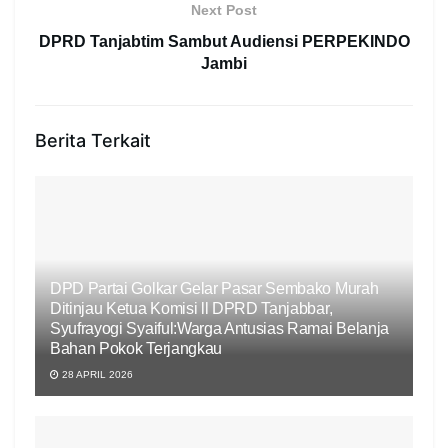
Next Post
DPRD Tanjabtim Sambut Audiensi PERPEKINDO
Jambi
Berita Terkait
DPD Partai Golkar Gelar Pasar Sembako Murah
Ditinjau Ketua Komisi ll DPRD Tanjabbar,
Syufrayogi Syaiful:Warga Antusias Ramai Belanja
Bahan Pokok Terjangkau
28 APRIL 2026