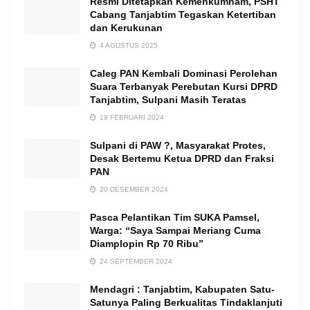
Resmi Ditetapkan Kemenkumham, PSHT
Cabang Tanjabtim Tegaskan Ketertiban
dan Kerukunan
4 AGUSTUS 2025
Caleg PAN Kembali Dominasi Perolehan
Suara Terbanyak Perebutan Kursi DPRD
Tanjabtim, Sulpani Masih Teratas
19 FEBRUARI 2024
Sulpani di PAW ?, Masyarakat Protes,
Desak Bertemu Ketua DPRD dan Fraksi
PAN
20 DESEMBER 2024
Pasca Pelantikan Tim SUKA Pamsel,
Warga: “Saya Sampai Meriang Cuma
Diamplopin Rp 70 Ribu”
24 SEPTEMBER 2024
Mendagri : Tanjabtim, Kabupaten Satu-
Satunya Paling Berkualitas Tindaklanjuti