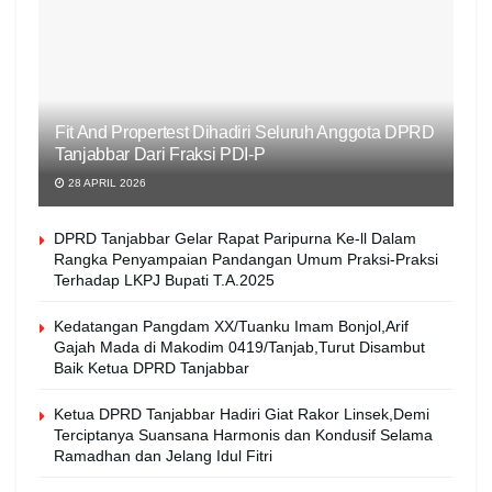
Fit And Propertest Dihadiri Seluruh Anggota DPRD
Tanjabbar Dari Fraksi PDI-P
28 APRIL 2026
DPRD Tanjabbar Gelar Rapat Paripurna Ke-ll Dalam
Rangka Penyampaian Pandangan Umum Praksi-Praksi
Terhadap LKPJ Bupati T.A.2025
Kedatangan Pangdam XX/Tuanku Imam Bonjol,Arif
Gajah Mada di Makodim 0419/Tanjab,Turut Disambut
Baik Ketua DPRD Tanjabbar
Ketua DPRD Tanjabbar Hadiri Giat Rakor Linsek,Demi
Terciptanya Suansana Harmonis dan Kondusif Selama
Ramadhan dan Jelang Idul Fitri