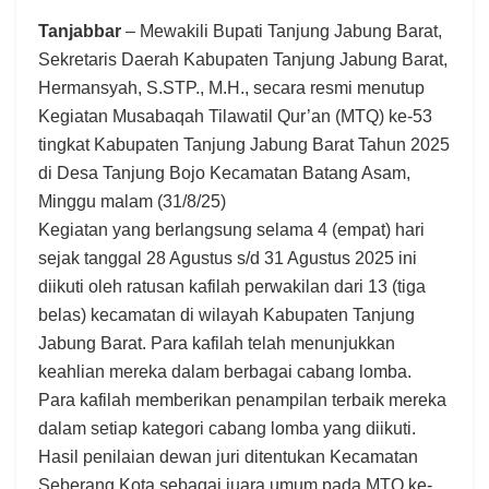
Tanjabbar
– Mewakili Bupati Tanjung Jabung Barat,
Sekretaris Daerah Kabupaten Tanjung Jabung Barat,
Hermansyah, S.STP., M.H., secara resmi menutup
Kegiatan Musabaqah Tilawatil Qur’an (MTQ) ke-53
tingkat Kabupaten Tanjung Jabung Barat Tahun 2025
di Desa Tanjung Bojo Kecamatan Batang Asam,
Minggu malam (31/8/25)
Kegiatan yang berlangsung selama 4 (empat) hari
sejak tanggal 28 Agustus s/d 31 Agustus 2025 ini
diikuti oleh ratusan kafilah perwakilan dari 13 (tiga
belas) kecamatan di wilayah Kabupaten Tanjung
Jabung Barat. Para kafilah telah menunjukkan
keahlian mereka dalam berbagai cabang lomba.
Para kafilah memberikan penampilan terbaik mereka
dalam setiap kategori cabang lomba yang diikuti.
Hasil penilaian dewan juri ditentukan Kecamatan
Seberang Kota sebagai juara umum pada MTQ ke-