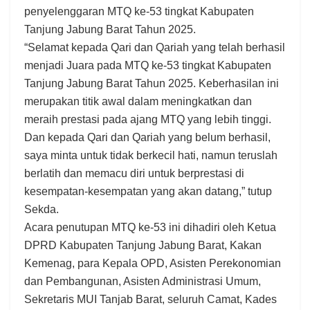
penyelenggaran MTQ ke-53 tingkat Kabupaten
Tanjung Jabung Barat Tahun 2025.
“Selamat kepada Qari dan Qariah yang telah berhasil
menjadi Juara pada MTQ ke-53 tingkat Kabupaten
Tanjung Jabung Barat Tahun 2025. Keberhasilan ini
merupakan titik awal dalam meningkatkan dan
meraih prestasi pada ajang MTQ yang lebih tinggi.
Dan kepada Qari dan Qariah yang belum berhasil,
saya minta untuk tidak berkecil hati, namun teruslah
berlatih dan memacu diri untuk berprestasi di
kesempatan-kesempatan yang akan datang,” tutup
Sekda.
Acara penutupan MTQ ke-53 ini dihadiri oleh Ketua
DPRD Kabupaten Tanjung Jabung Barat, Kakan
Kemenag, para Kepala OPD, Asisten Perekonomian
dan Pembangunan, Asisten Administrasi Umum,
Sekretaris MUI Tanjab Barat, seluruh Camat, Kades