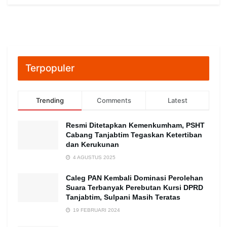
Terpopuler
Trending
Comments
Latest
Resmi Ditetapkan Kemenkumham, PSHT
Cabang Tanjabtim Tegaskan Ketertiban
dan Kerukunan
4 AGUSTUS 2025
Caleg PAN Kembali Dominasi Perolehan
Suara Terbanyak Perebutan Kursi DPRD
Tanjabtim, Sulpani Masih Teratas
19 FEBRUARI 2024