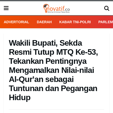
ADVERTORIAL
DAERAH
KABAR TNI-POLRI
PARLEM
Wakili Bupati, Sekda
Resmi Tutup MTQ Ke-53,
Tekankan Pentingnya
Mengamalkan Nilai-nilai
Al-Qur’an sebagai
Tuntunan dan Pegangan
Hidup