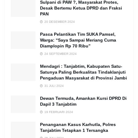
Sulpani di PAW ?, Masyarakat Protes,
Desak Bertemu Ketua DPRD dan Fraksi
PAN
20 DESEMBER 2024
Pasca Pelantikan Tim SUKA Pamsel,
Warga: “Saya Sampai Meriang Cuma
Diamplopin Rp 70 Ribu”
24 SEPTEMBER 2024
Mendagri : Tanjabtim, Kabupaten Satu-
Satunya Paling Berkualitas Tindaklanjuti
Pengaduan Masyarakat di Provinsi Jambi
31 JULI 2024
Dewan Termuda, Amankan Kursi DPRD Di
Dapil 3 Tanjabtim
19 FEBRUARI 2024
Penanganan Kasus Karhutla, Polres
Tanjabtim Tetapkan 1 Tersangka