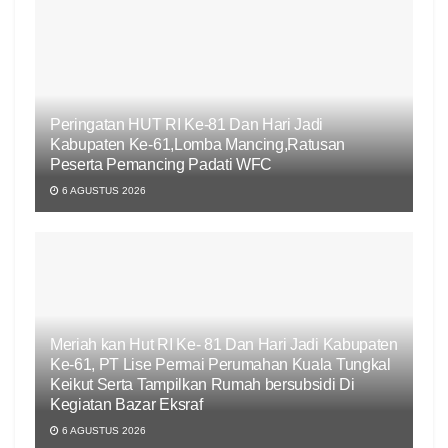
Peringatan HUT RI Ke-81 Dan Hari Jadi
Kabupaten Ke-61,Lomba Mancing,Ratusan
Peserta Pemancing Padati WFC
6 AGUSTUS 2026
Meriah kan Hut RI Ke- 81 Dan Hari Jadi Kabupaten
Ke-61, PT Lise Permai Perumahan Kuala Tungkal
Keikut Serta Tampilkan Rumah bersubsidi Di
Kegiatan Bazar Eksraf
6 AGUSTUS 2026