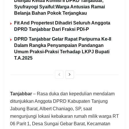
Ditinjau Ketua Komisi ll DPRD Tanjabbar,
Syufrayogi Syaiful:Warga Antusias Ramai
Belanja Bahan Pokok Terjangkau
Fit And Propertest Dihadiri Seluruh Anggota
DPRD Tanjabbar Dari Fraksi PDI-P
DPRD Tanjabbar Gelar Rapat Paripurna Ke-ll
Dalam Rangka Penyampaian Pandangan
Umum Praksi-Praksi Terhadap LKPJ Bupati
T.A.2025
Tanjabbar
– Rasa duka dan kepedulian mendalam
ditunjukkan Anggota DPRD Kabupaten Tanjung
Jabung Barat, Albert Chaniago, SP, saat
mengunjungi lokasi kebakaran rumah milik warga RT
06 Parit 1, Desa Sungai Gebar Barat, Kecamatan