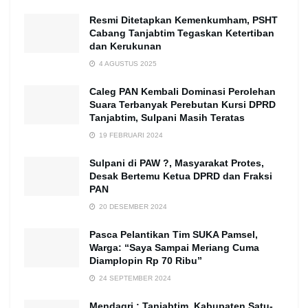
Resmi Ditetapkan Kemenkumham, PSHT
Cabang Tanjabtim Tegaskan Ketertiban
dan Kerukunan
4 AGUSTUS 2025
Caleg PAN Kembali Dominasi Perolehan
Suara Terbanyak Perebutan Kursi DPRD
Tanjabtim, Sulpani Masih Teratas
19 FEBRUARI 2024
Sulpani di PAW ?, Masyarakat Protes,
Desak Bertemu Ketua DPRD dan Fraksi
PAN
20 DESEMBER 2024
Pasca Pelantikan Tim SUKA Pamsel,
Warga: “Saya Sampai Meriang Cuma
Diamplopin Rp 70 Ribu”
24 SEPTEMBER 2024
Mendagri : Tanjabtim, Kabupaten Satu-