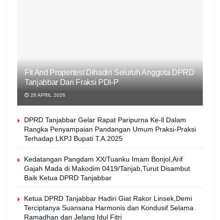
Fit And Propertest Dihadiri Seluruh Anggota DPRD
Tanjabbar Dari Fraksi PDI-P
28 APRIL 2026
DPRD Tanjabbar Gelar Rapat Paripurna Ke-ll Dalam
Rangka Penyampaian Pandangan Umum Praksi-Praksi
Terhadap LKPJ Bupati T.A.2025
Kedatangan Pangdam XX/Tuanku Imam Bonjol,Arif
Gajah Mada di Makodim 0419/Tanjab,Turut Disambut
Baik Ketua DPRD Tanjabbar
Ketua DPRD Tanjabbar Hadiri Giat Rakor Linsek,Demi
Terciptanya Suansana Harmonis dan Kondusif Selama
Ramadhan dan Jelang Idul Fitri