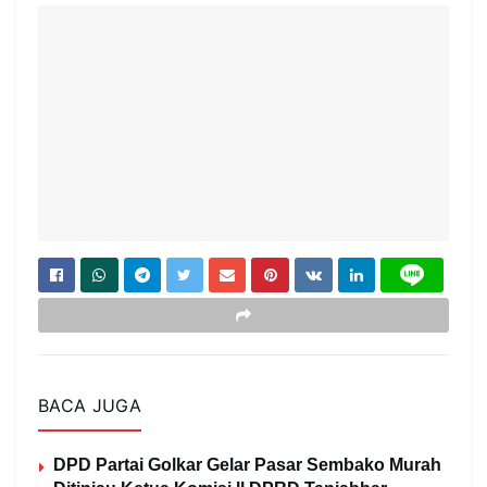
BACA JUGA
DPD Partai Golkar Gelar Pasar Sembako Murah