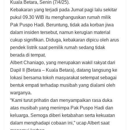
Kuala Betara, Senin (7/4/25).
Kebakaran yang terjadi pada Jumat pagi lalu sekitar
pukul 09.30 WIB itu menghanguskan rumah milik
Pak Puspo Hadi. Beruntung, tidak ada korban jiwa
dalam insiden tersebut, namun kerugian material
cukup signifikan. Diduga, kebakaran dipicu oleh arus
pendek listrik saat pemilik rumah sedang tidak
berada di tempat.
Albert Chaniago, yang merupakan wakil rakyat dari
Dapil II (Betara – Kuala Betara), datang langsung ke
lokasi bersama tokoh masyarakat setempat sebagai
bentuk empati terhadap musibah yang dialami oleh
warganya.
“Kami turut prihatin dan menyampaikan rasa duka
atas musibah yang menimpa Pak Puspo Hadi dan
keluarga. Semoga diberi ketabahan serta kekuatan
dalam menghadapi cobaan ini,” ucap Albert saat