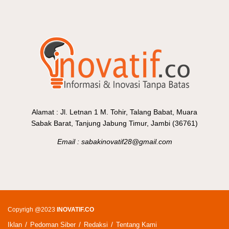
Alamat : Jl. Letnan 1 M. Tohir, Talang Babat, Muara
Sabak Barat, Tanjung Jabung Timur, Jambi (36761)
Email : sabakinovatif28@gmail.com
Copyrigh @2023
INOVATIF.CO
Iklan
Pedoman Siber
Redaksi
Tentang Kami