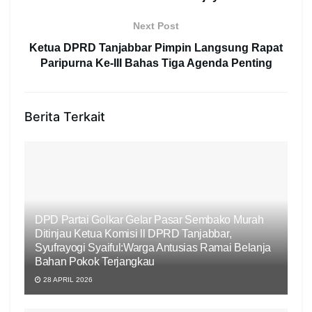
Next Post
Ketua DPRD Tanjabbar Pimpin Langsung Rapat
Paripurna Ke-III Bahas Tiga Agenda Penting
Berita Terkait
DPD Partai Golkar Gelar Pasar Sembako Murah
Ditinjau Ketua Komisi ll DPRD Tanjabbar,
Syufrayogi Syaiful:Warga Antusias Ramai Belanja
Bahan Pokok Terjangkau
28 APRIL 2026