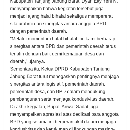
Kabupaten Tanjung Jabung Barat, Dyah Etty Yeni N,
menyampaikan bahwa kegiatan tersebut juga
menjadi ajang halal bihalal sekaligus mempererat
silaturahmi dan sinergitas antara anggota BPD
dengan pemerintah daerah.
“Melalui momentum halal bihalal ini, kami berharap
sinergitas antara BPD dan pemerintah daerah terus
terjalin dengan baik demi kemajuan desa dan
daerah,” ujarnya.
Sementara itu, Ketua DPRD Kabupaten Tanjung
Jabung Barat turut menegaskan pentingnya menjaga
sinergitas antara legislatif, pemerintah daerah,
pemerintah desa, dan BPD dalam mendukung
pembangunan serta menjaga kondusivitas daerah.
Di akhir kegiatan, Bupati Anwar Sadat juga
menyampaikan apresiasi atas dedikasi para anggota
BPD yang selama ini berperan aktif dalam menjaga
kondusivitas dan kerukunan di lingkungan masing-