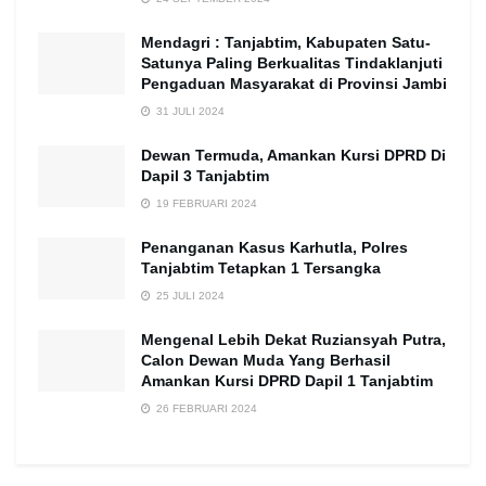
Mendagri : Tanjabtim, Kabupaten Satu-
Satunya Paling Berkualitas Tindaklanjuti
Pengaduan Masyarakat di Provinsi Jambi
31 JULI 2024
Dewan Termuda, Amankan Kursi DPRD Di
Dapil 3 Tanjabtim
19 FEBRUARI 2024
Penanganan Kasus Karhutla, Polres
Tanjabtim Tetapkan 1 Tersangka
25 JULI 2024
Mengenal Lebih Dekat Ruziansyah Putra,
Calon Dewan Muda Yang Berhasil
Amankan Kursi DPRD Dapil 1 Tanjabtim
26 FEBRUARI 2024