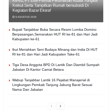
Ke-61, PT Lise Permai Perumahan Kuala Tungkal
Keikut Serta Tampilkan Rumah bersubsidi Di
Kegiatan Bazar Eksraf
6 AGUSTUS 2026
Bupati Tanjabbar Buka Secara Resmi Lomba Domino
Berpasangan,Semarakan HUT RI ke-81 dan Hari Jadi
Kabupaten ke-61
Ikut Meriahkan Seni Budaya Minang dan India Di HUT
RI ke-81 dan Hari Jadi Kabupaten Take-61
Tiga Desa Anggota BPD Di Lantik Dan Diambil Sumpah
Jabatan Di Kantor Camat Betara
Wabup Tanjabbar Lantik 16 Pejabat Manajerial di
Lingkungan Pemkab Tanjung Jabung Barat Sesuai
Nama Dan Jabatan