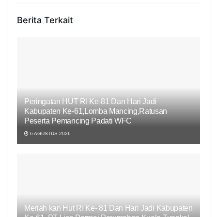
Berita Terkait
Peringatan HUT RI Ke-81 Dan Hari Jadi
Kabupaten Ke-61,Lomba Mancing,Ratusan
Peserta Pemancing Padati WFC
6 AGUSTUS 2026
Meriah kan Hut RI Ke- 81 Dan Hari Jadi Kabupaten