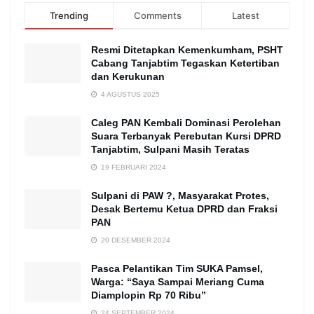
Trending
Comments
Latest
Resmi Ditetapkan Kemenkumham, PSHT
Cabang Tanjabtim Tegaskan Ketertiban
dan Kerukunan
4 AGUSTUS 2025
Caleg PAN Kembali Dominasi Perolehan
Suara Terbanyak Perebutan Kursi DPRD
Tanjabtim, Sulpani Masih Teratas
19 FEBRUARI 2024
Sulpani di PAW ?, Masyarakat Protes,
Desak Bertemu Ketua DPRD dan Fraksi
PAN
20 DESEMBER 2024
Pasca Pelantikan Tim SUKA Pamsel,
Warga: “Saya Sampai Meriang Cuma
Diamplopin Rp 70 Ribu”
24 SEPTEMBER 2024