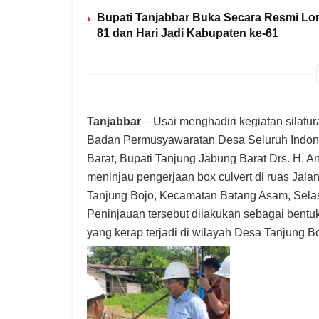
Bupati Tanjabbar Buka Secara Resmi L
81 dan Hari Jadi Kabupaten ke-61
Tanjabbar
– Usai menghadiri kegiatan silat
Badan Permusyawaratan Desa Seluruh Indon
Barat, Bupati Tanjung Jabung Barat Drs. H. 
meninjau pengerjaan box culvert di ruas Jala
Tanjung Bojo, Kecamatan Batang Asam, Selas
Peninjauan tersebut dilakukan sebagai bentu
yang kerap terjadi di wilayah Desa Tanjung Bo