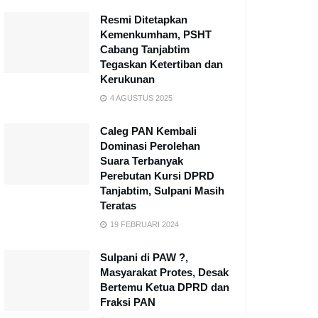
Resmi Ditetapkan
Kemenkumham, PSHT
Cabang Tanjabtim
Tegaskan Ketertiban dan
Kerukunan
4 AGUSTUS 2025
Caleg PAN Kembali
Dominasi Perolehan
Suara Terbanyak
Perebutan Kursi DPRD
Tanjabtim, Sulpani Masih
Teratas
19 FEBRUARI 2024
Sulpani di PAW ?,
Masyarakat Protes, Desak
Bertemu Ketua DPRD dan
Fraksi PAN