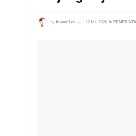
by
inovatif.co
12 Mei 2026
in
PEMERINT