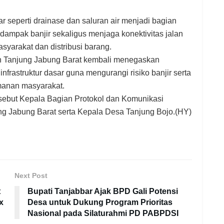
r seperti drainase dan saluran air menjadi bagian
ampak banjir sekaligus menjaga konektivitas jalan
asyarakat dan distribusi barang.
en Tanjung Jabung Barat kembali menegaskan
rastruktur dasar guna mengurangi risiko banjir serta
manan masyarakat.
rsebut Kepala Bagian Protokol dan Komunikasi
g Jabung Barat serta Kepala Desa Tanjung Bojo.(HY)
Next Post
t
Bupati Tanjabbar Ajak BPD Gali Potensi
x
Desa untuk Dukung Program Prioritas
Nasional pada Silaturahmi PD PABPDSI