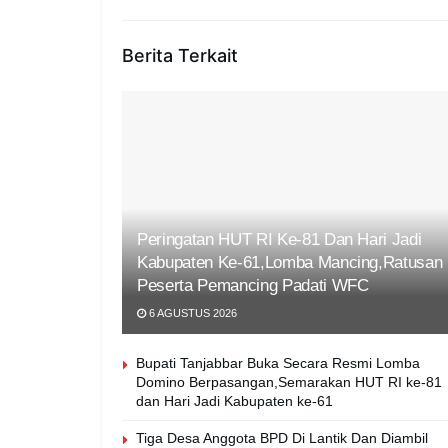
Berita Terkait
Peringatan HUT RI Ke-81 Dan Hari Jadi
Kabupaten Ke-61,Lomba Mancing,Ratusan
Peserta Pemancing Padati WFC
6 AGUSTUS 2026
Bupati Tanjabbar Buka Secara Resmi Lomba
Domino Berpasangan,Semarakan HUT RI ke-81
dan Hari Jadi Kabupaten ke-61
Tiga Desa Anggota BPD Di Lantik Dan Diambil