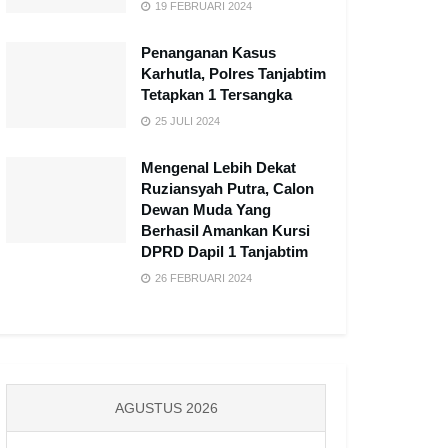
19 FEBRUARI 2024
Penanganan Kasus
Karhutla, Polres Tanjabtim
Tetapkan 1 Tersangka
25 JULI 2024
Mengenal Lebih Dekat
Ruziansyah Putra, Calon
Dewan Muda Yang
Berhasil Amankan Kursi
DPRD Dapil 1 Tanjabtim
26 FEBRUARI 2024
AGUSTUS 2026