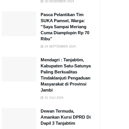
20 DESEMBER 2024
Pasca Pelantikan Tim
SUKA Pamsel, Warga:
“Saya Sampai Meriang
Cuma Diamplopin Rp 70
Ribu”
24 SEPTEMBER 2024
Mendagri : Tanjabtim,
Kabupaten Satu-Satunya
Paling Berkualitas
Tindaklanjuti Pengaduan
Masyarakat di Provinsi
Jambi
31 JULI 2024
Dewan Termuda,
Amankan Kursi DPRD Di
Dapil 3 Tanjabtim