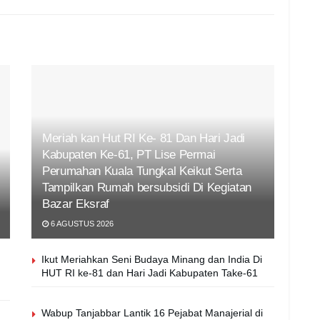
Meriah kan Hut RI Ke- 81 Dan Hari Jadi
Kabupaten Ke-61, PT Lise Permai
Perumahan Kuala Tungkal Keikut Serta
Tampilkan Rumah bersubsidi Di Kegiatan
Bazar Eksraf
6 AGUSTUS 2026
Ikut Meriahkan Seni Budaya Minang dan India Di
HUT RI ke-81 dan Hari Jadi Kabupaten Take-61
Wabup Tanjabbar Lantik 16 Pejabat Manajerial di