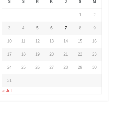
S
S
R
K
J
S
M
1
2
3
4
5
6
7
8
9
10
11
12
13
14
15
16
17
18
19
20
21
22
23
24
25
26
27
28
29
30
31
« Jul