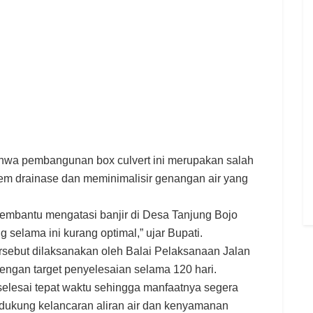
hwa pembangunan box culvert ini merupakan salah
tem drainase dan meminimalisir genangan air yang
membantu mengatasi banjir di Desa Tanjung Bojo
 selama ini kurang optimal,” ujar Bupati.
tersebut dilaksanakan oleh Balai Pelaksanaan Jalan
gan target penyelesaian selama 120 hari.
 selesai tepat waktu sehingga manfaatnya segera
dukung kelancaran aliran air dan kenyamanan