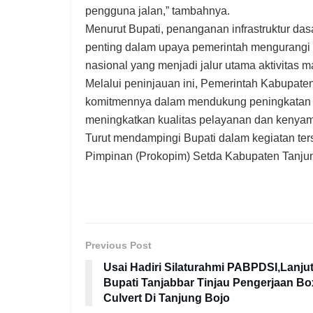
pengguna jalan,” tambahnya.
Menurut Bupati, penanganan infrastruktur dasa
penting dalam upaya pemerintah mengurangi d
nasional yang menjadi jalur utama aktivitas m
Melalui peninjauan ini, Pemerintah Kabupat
komitmennya dalam mendukung peningkatan inf
meningkatkan kualitas pelayanan dan kenya
Turut mendampingi Bupati dalam kegiatan te
Pimpinan (Prokopim) Setda Kabupaten Tanjun
Previous Post
Usai Hadiri Silaturahmi PABPDSI,Lanju
Bupati Tanjabbar Tinjau Pengerjaan Bo
Culvert Di Tanjung Bojo