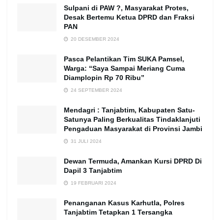
Sulpani di PAW ?, Masyarakat Protes,
Desak Bertemu Ketua DPRD dan Fraksi
PAN
20 DESEMBER 2024
Pasca Pelantikan Tim SUKA Pamsel,
Warga: “Saya Sampai Meriang Cuma
Diamplopin Rp 70 Ribu”
24 SEPTEMBER 2024
Mendagri : Tanjabtim, Kabupaten Satu-
Satunya Paling Berkualitas Tindaklanjuti
Pengaduan Masyarakat di Provinsi Jambi
31 JULI 2024
Dewan Termuda, Amankan Kursi DPRD Di
Dapil 3 Tanjabtim
19 FEBRUARI 2024
Penanganan Kasus Karhutla, Polres
Tanjabtim Tetapkan 1 Tersangka