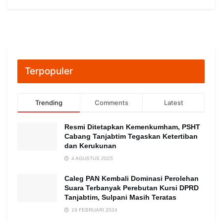
Terpopuler
Trending
Comments
Latest
Resmi Ditetapkan Kemenkumham, PSHT
Cabang Tanjabtim Tegaskan Ketertiban
dan Kerukunan
4 AGUSTUS 2025
Caleg PAN Kembali Dominasi Perolehan
Suara Terbanyak Perebutan Kursi DPRD
Tanjabtim, Sulpani Masih Teratas
19 FEBRUARI 2024