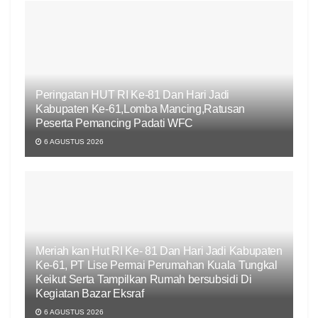
Peringatan HUT RI Ke-81 Dan Hari Jadi
Kabupaten Ke-61,Lomba Mancing,Ratusan
Peserta Pemancing Padati WFC
6 AGUSTUS 2026
Meriah kan Hut RI Ke- 81 Dan Hari Jadi Kabupaten
Ke-61, PT Lise Permai Perumahan Kuala Tungkal
Keikut Serta Tampilkan Rumah bersubsidi Di
Kegiatan Bazar Eksraf
6 AGUSTUS 2026